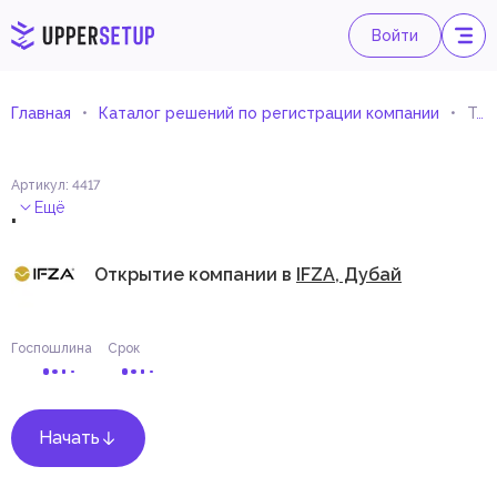
Войти
Главная
Каталог решений по регистрации компании
Телевизионный шопинг
Артикул
:
4417
.
Ещё
Открытие компании в
IFZA, Дубай
Госпошлина
Срок
Начать