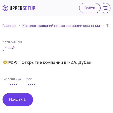
Войти
Главная
Каталог решений по регистрации компании
Торговля и обслуживание оборудования для строительства и эксплуатации железных дорог
Артикул
:
590
.
Ещё
Открытие компании в
IFZA, Дубай
Госпошлина
Срок
Начать