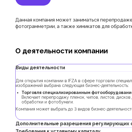
Данная компания может заниматься перепродажей 
фотограмметрии, а также химикатов для обработк
О деятельности компании
Виды деятельности
Для открытия компании в IFZA в сфере торговли специ
изображений выбрана следующая бизнес-деятельность:
Торговля специализированным фотооборудование
Включает перепродажу пленок, чипов, листов, дисков
обработки и фотобумаги.
Компания может выбрать до 3 видов бизнес-деятельносте
Дополнительные разрешения регулирующих 
Требования к уставному капиталу