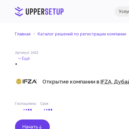
Услу
Главная
Каталог решений по регистрации компании
Артикул
:
2412
.
Ещё
Открытие компании в
IFZA, Дуба
Госпошлина
Срок
Начать