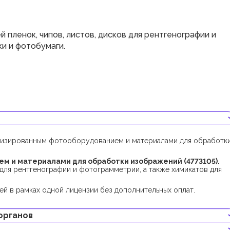
пленок, чипов, листов, дисков для рентгенографии и
и и фотобумаги.
ализированным фотооборудованием и материалами для обработк
м и материалами для обработки изображений (4773105).
 для рентгенографии и фотограмметрии, а также химикатов для
й в рамках одной лицензии без дополнительных оплат.
органов