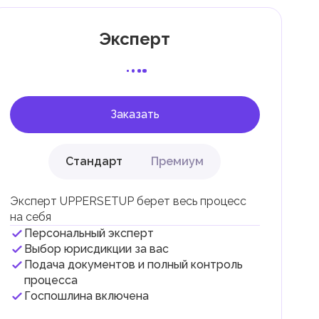
Эксперт
 с
Заказать
Стандарт
Премиум
Эксперт UPPERSETUP берет весь процесс
на себя
Персональный эксперт
и
Выбор юрисдикции за вас
Подача документов и полный контроль
.
процесса
Госпошлина включена