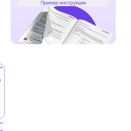
Пример инструкции
и