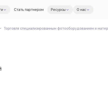
ги
Стать партнером
Ресурсы
О нас
Торговля специализированным фотооборудованием и матер
й