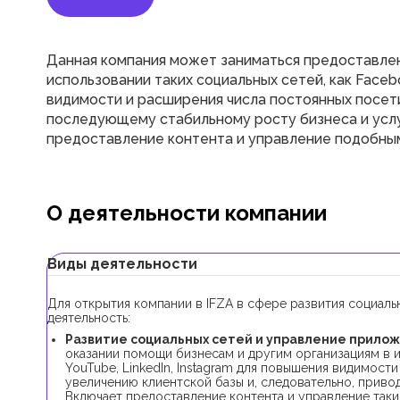
Данная компания может заниматься предоставлен
использовании таких социальных сетей, как Faceboo
видимости и расширения числа постоянных посет
последующему стабильному росту бизнеса и услу
предоставление контента и управление подобным
О деятельности компании
Виды деятельности
Для открытия компании в IFZA в сфере развития социал
деятельность:
Развитие социальных сетей и управление прилож
оказании помощи бизнесам и другим организациям в исп
YouTube, LinkedIn, Instagram для повышения видимост
увеличению клиентской базы и, следовательно, приво
Включает предоставление контента и управление таки