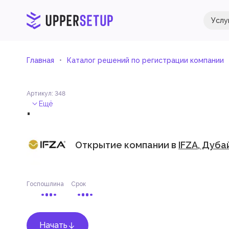
Услу
Главная
Каталог решений по регистрации компании
Артикул
:
348
.
Ещё
Открытие компании в
IFZA, Дуба
Госпошлина
Срок
Начать