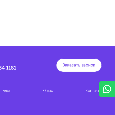
Заказать звонок
84 1181
Блог
О нас
Контакты