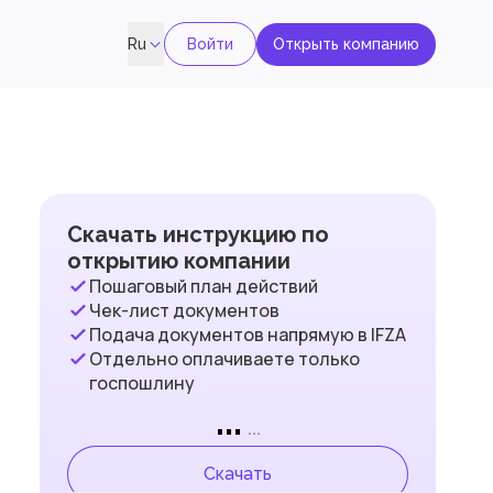
Войти
Открыть компанию
Ru
Скачать инструкцию по
открытию компании
Пошаговый план действий
Чек-лист документов
Подача документов напрямую в IFZA
Отдельно оплачиваете только
госпошлину
...
...
Скачать