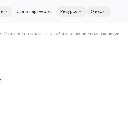
ги
Стать партнером
Ресурсы
О нас
Развитие социальных сетей и управление приложениями
й