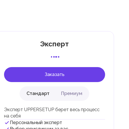
ли
Эксперт
 с
Заказать
Стандарт
Премиум
Эксперт UPPERSETUP берет весь процесс
на себя
Персональный эксперт
и
Выбор юрисдикции за вас