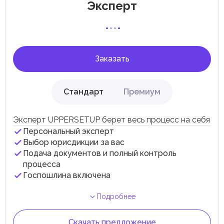
Эксперт
специфические местные налоги и сборы в
соответствии с их экономическими и социальными
потребностями. Эти налоги и сборы направлены на
поддержку общественных услуг и реализацию
инфраструктурных проектов.
Заказать
Стандарт
Премиум
Эксперт UPPERSETUP берет весь процесс на себя
Персональный эксперт
Выбор юрисдикции за вас
Подача документов и полный контроль
процесса
Госпошлина включена
Подробнее
Скачать предложение