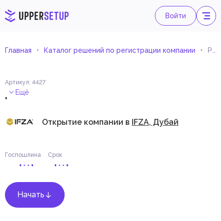
Войти
Главная
Каталог решений по регистрации компании
Редактирование и распространение материалов для прессы
Артикул
:
4427
.
Ещё
Открытие компании в
IFZA, Дубай
Госпошлина
Срок
Начать