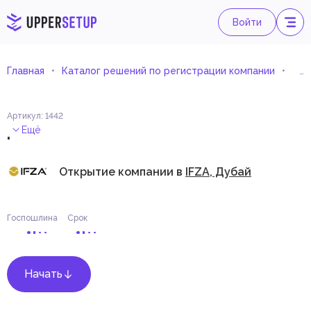
Войти
Главная
Каталог решений по регистрации компании
Орг
Артикул
:
1442
.
Ещё
Открытие компании в
IFZA, Дубай
Госпошлина
Срок
Начать