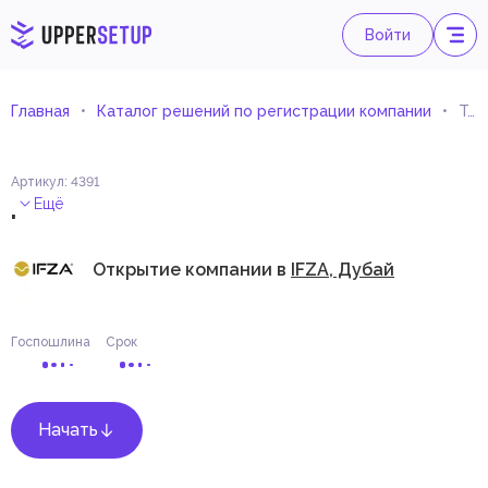
Войти
Главная
Каталог решений по регистрации компании
Торговля парфюмерией и косметикой
Артикул
:
4391
.
Ещё
Открытие компании в
IFZA, Дубай
Госпошлина
Срок
Начать