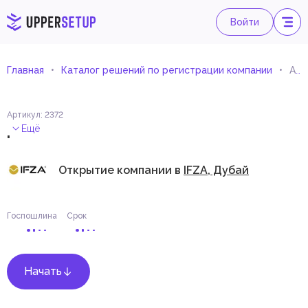
Войти
Главная
Каталог решений по регистрации компании
Агент по патентам и промышленной собственности
Артикул
:
2372
.
Ещё
Открытие компании в
IFZA, Дубай
Госпошлина
Срок
Начать