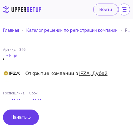
Войти
Главная
Каталог решений по регистрации компании
Разработка и поддержка игровых онлайн-сервисов
Артикул
:
346
.
Ещё
Открытие компании в
IFZA, Дубай
Госпошлина
Срок
Начать