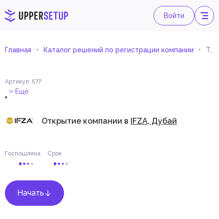
Войти
Главная
Каталог решений по регистрации компании
Торговля денежным и банковским оборудованием
Артикул
:
577
.
Ещё
Открытие компании в
IFZA, Дубай
Госпошлина
Срок
Начать