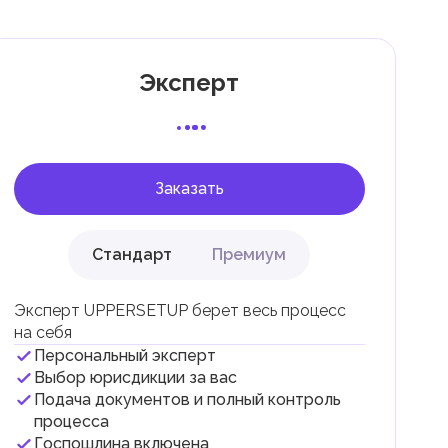
Эксперт
 с
Заказать
Стандарт
Премиум
Эксперт UPPERSETUP берет весь процесс
на себя
Персональный эксперт
и
Выбор юрисдикции за вас
Подача документов и полный контроль
.
процесса
Госпошлина включена