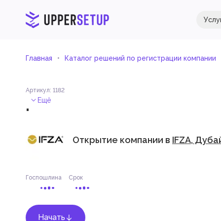
Услу
Главная
Каталог решений по регистрации компании
Артикул
:
1182
.
Ещё
Открытие компании в
IFZA, Дуба
Госпошлина
Срок
Начать