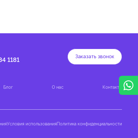
Заказать звонок
84 1181
Блог
О нас
Контакты
ния
Условия использования
Политика конфиденциальности