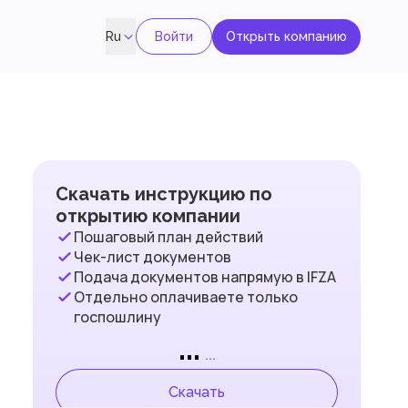
Войти
Открыть компанию
Ru
Скачать инструкцию по
открытию компании
Пошаговый план действий
Чек-лист документов
Подача документов напрямую в IFZA
Отдельно оплачиваете только
госпошлину
...
...
Скачать