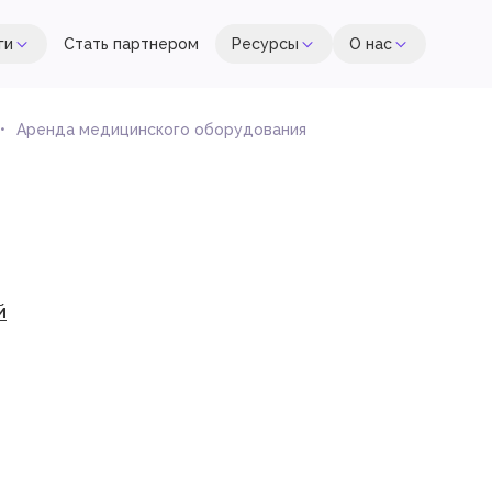
ги
Стать партнером
Ресурсы
О нас
Аренда медицинского оборудования
й