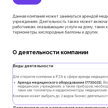
Данная компания может заниматься арендой меди
учреждениях. Деятельность также может включа
работникам, оказывающим услуги на дому, таких
термометры, кислородные баллоны и других.
О деятельности компании
Виды деятельности
Для открытия компании в IFZA в сфере аренды медицинс
Аренда медицинского оборудования (7730031).
Вкл
медицинских учреждениях, а также приборов, необхо
таких как тонометры и кардиомониторы, медицинские
Компания может выбрать до 3 видов бизнес-деятельносте
Дополнительные разрешения регулирующих 