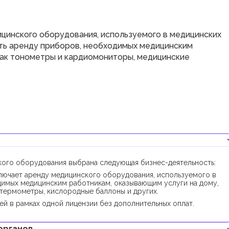
цинского оборудования, используемого в медицинских
ть аренду приборов, необходимых медицинским
 как тонометры и кардиомониторы, медицинские
кого оборудования выбрана следующая бизнес-деятельность:
ючает аренду медицинского оборудования, используемого в
димых медицинским работникам, оказывающим услуги на дому,
 термометры, кислородные баллоны и других.
й в рамках одной лицензии без дополнительных оплат.
органов