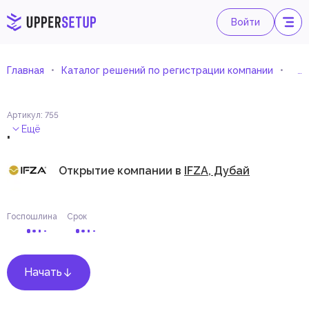
Войти
Главная
Каталог решений по регистрации компании
Мор
Артикул
:
755
.
Ещё
Открытие компании в
IFZA, Дубай
Госпошлина
Срок
Начать