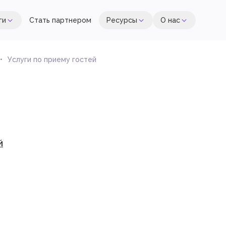
ги
Стать партнером
Ресурсы
О нас
Услуги по приему гостей
й