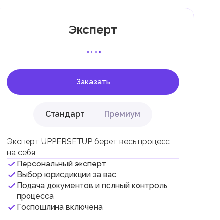
Эксперт
 с
Заказать
Стандарт
Премиум
Эксперт UPPERSETUP берет весь процесс
на себя
Персональный эксперт
и
Выбор юрисдикции за вас
Подача документов и полный контроль
.
процесса
Госпошлина включена