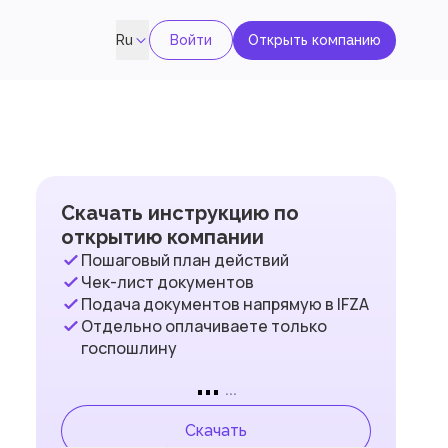
Войти
Открыть компанию
Ru
Скачать инструкцию по
открытию компании
Пошаговый план действий
Чек-лист документов
Подача документов напрямую в IFZA
Отдельно оплачиваете только
госпошлину
...
...
Скачать