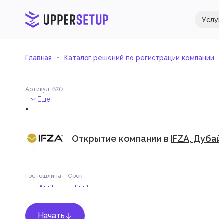
Услу
Главная
Каталог решений по регистрации компании
Артикул
:
670
.
Ещё
Открытие компании в
IFZA, Дуба
Госпошлина
Срок
Начать