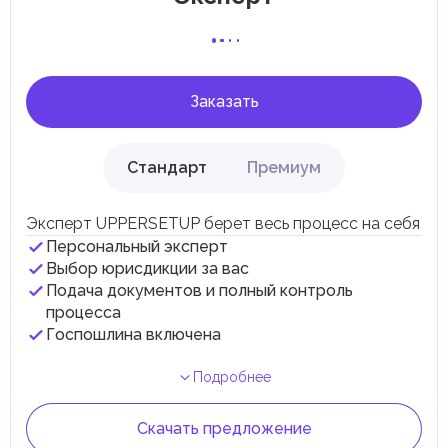
соответствии с их экономическими и социальными
потребностями. Эти налоги и сборы направлены на
поддержку общественных услуг и реализацию
инфраструктурных проектов.
Заказать
Стандарт
Премиум
Эксперт UPPERSETUP берет весь процесс на себя
Персональный эксперт
Выбор юрисдикции за вас
Подача документов и полный контроль
процесса
Госпошлина включена
Подробнее
Скачать предложение