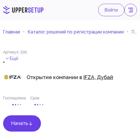
Войти
Главная
Каталог решений по регистрации компании
Программирование электронных микросхем
Артикул
:
335
.
Ещё
Открытие компании в
IFZA, Дубай
Госпошлина
Срок
Начать