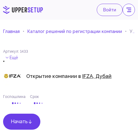
Войти
Главная
Каталог решений по регистрации компании
Услуги по взысканию долгов
Артикул
:
1433
.
Ещё
Открытие компании в
IFZA, Дубай
Госпошлина
Срок
Начать