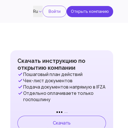
Войти
Открыть компанию
Ru
Скачать инструкцию по
открытию компании
Пошаговый план действий
Чек-лист документов
Подача документов напрямую в IFZA
Отдельно оплачиваете только
госпошлину
...
...
Скачать