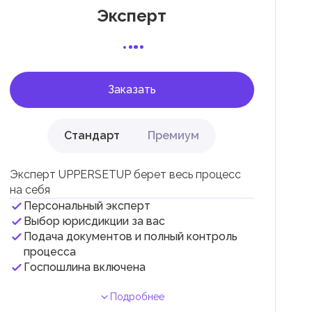
Эксперт
 с
Заказать
Стандарт
Премиум
Эксперт UPPERSETUP берет весь процесс
на себя
Персональный эксперт
и
Выбор юрисдикции за вас
Подача документов и полный контроль
.
процесса
Госпошлина включена
Подробнее