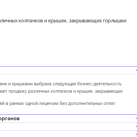
личных колпачков и крышек, закрывающих горлышки
ками и крышками выбрана следующая бизнес-деятельность:
ает продажу различных колпачков и крышек, закрывающих
й в рамках одной лицензии без дополнительных оплат.
органов
нес-деятельностью не требуется получения дополнительных