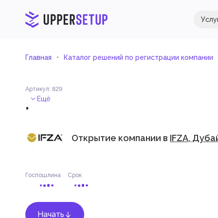
Услу
Главная
Каталог решений по регистрации компании
Артикул
:
829
.
Ещё
Открытие компании в
IFZA, Дуба
Госпошлина
Срок
Начать