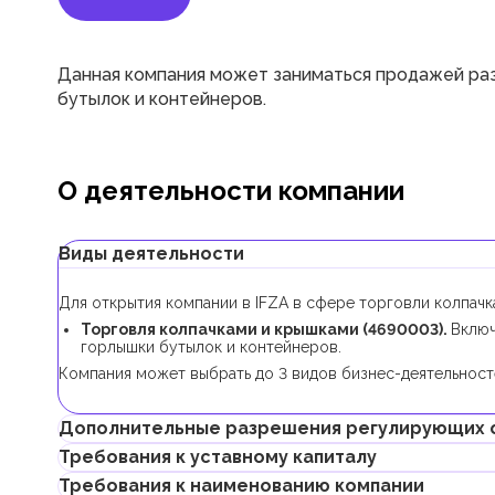
Данная компания может заниматься продажей раз
бутылок и контейнеров.
О деятельности компании
Виды деятельности
Для открытия компании в IFZA в сфере торговли колпач
Торговля колпачками и крышками (4690003).
Включ
горлышки бутылок и контейнеров.
Компания может выбрать до 3 видов бизнес-деятельносте
Дополнительные разрешения регулирующих 
Требования к уставному капиталу
В рамках процедуры регистрации компании с данной биз
Требования к наименованию компании