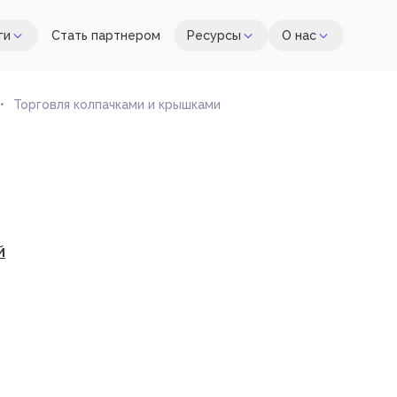
ги
Стать партнером
Ресурсы
О нас
Торговля колпачками и крышками
й