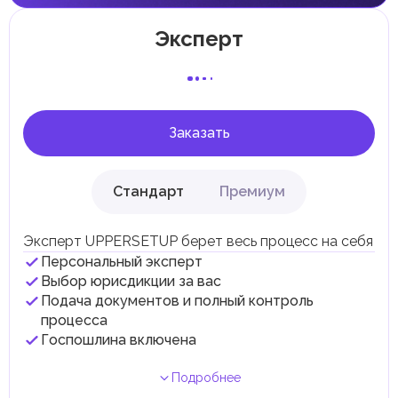
Местные налоги и сборы
Отдельные эмираты могут устанавливать
Эксперт
специфические местные налоги и сборы в
соответствии с их экономическими и социальными
потребностями. Эти налоги и сборы направлены на
поддержку общественных услуг и реализацию
инфраструктурных проектов.
Заказать
Стандарт
Премиум
Эксперт UPPERSETUP берет весь процесс на себя
Персональный эксперт
Выбор юрисдикции за вас
Подача документов и полный контроль
процесса
Госпошлина включена
Подробнее