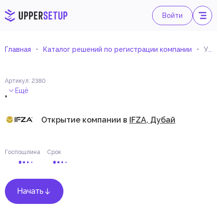
Войти
Главная
Каталог решений по регистрации компании
Услуги по коллективному управлению авторскими и смежными правами
Артикул
:
2380
.
Ещё
Открытие компании в
IFZA, Дубай
Госпошлина
Срок
Начать