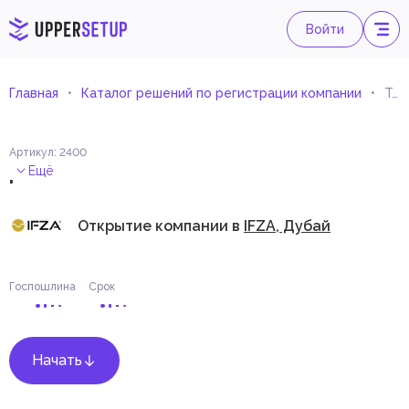
Войти
Главная
Каталог решений по регистрации компании
Торговля оборудованием и принадлежностями для рекламы
Артикул
:
2400
.
Ещё
Открытие компании в
IFZA, Дубай
Госпошлина
Срок
Начать