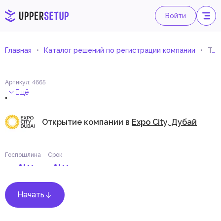
Войти
Главная
Каталог решений по регистрации компании
Торговля пишущими машинками, копировальными аппаратами и запчастями
Артикул
:
4665
.
Ещё
Открытие компании в
Expo City, Дубай
Госпошлина
Срок
Начать