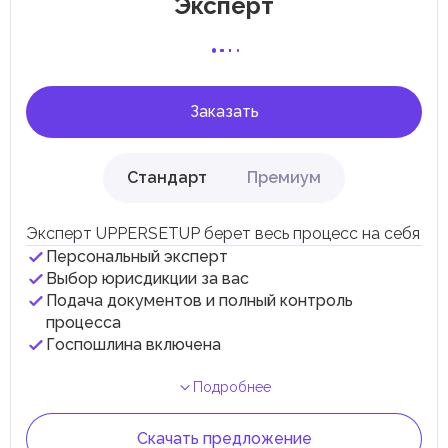
Эксперт
специфические местные налоги и сборы в
соответствии с их экономическими и социальными
потребностями. Эти налоги и сборы направлены на
поддержку общественных услуг и реализацию
инфраструктурных проектов.
Заказать
Стандарт
Премиум
Эксперт UPPERSETUP берет весь процесс на себя
Персональный эксперт
Выбор юрисдикции за вас
Подача документов и полный контроль
процесса
Госпошлина включена
Подробнее
Скачать предложение