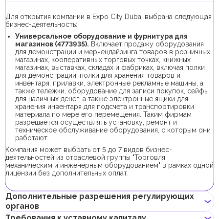
Для открытия компании в Expo City Dubai выбрана следующая
бизнес-деятельность:
Универсальное оборудование и фурнитура для
магазинов (4773935).
Включает продажу оборудования
для демонстрации и мерчендайзинга товаров в розничных
магазинах, кооперативных торговых точках, книжных
магазинах, выставках, складах и фабриках, включая полки
для демонстрации, полки для хранения товаров и
инвентаря, прилавки, электронные рекламные машины, а
также тележки, оборудование для записи покупок, сейфы
для наличных денег, а также электронные ящики для
хранения инвентаря для подсчета и транспортировки
материала по мере его перемещения. Таким фирмам
разрешается осуществлять установку, ремонт и
техническое обслуживание оборудования, с которым они
работают.
Компания может выбрать от 5 до 7 видов бизнес-
деятельностей из отраслевой группы "Торговля
механическим и инженерным оборудованием" в рамках одной
лицензии без дополнительных оплат.
Дополнительные разрешения регулирующих
органов
Требования к уставному капиталу