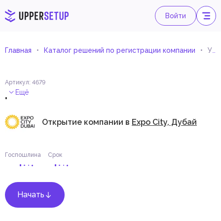
Войти
Главная
Каталог решений по регистрации компании
Универсальное оборудование и фурнитура для магазинов
Артикул
:
4679
.
Ещё
Открытие компании в
Expo City, Дубай
Госпошлина
Срок
Начать