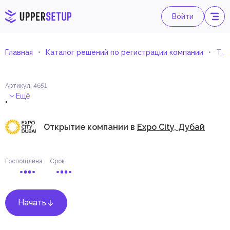
Войти
Главная
Каталог решений по регистрации компании
Торговля запчастями для двигателей и машин
Артикул
:
4651
.
Ещё
Открытие компании в
Expo City, Дубай
Госпошлина
Срок
Начать