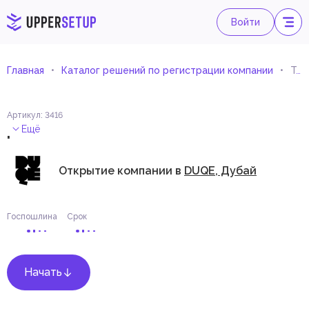
Войти
Главная
Каталог решений по регистрации компании
Торговля прицепами
Артикул
:
3416
.
Ещё
Открытие компании в
DUQE, Дубай
Госпошлина
Срок
Начать