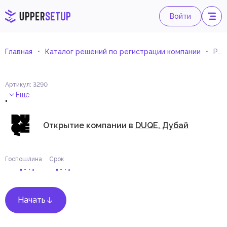
Войти
Главная
Каталог решений по регистрации компании
Развлекательные услуги
Артикул
:
3290
.
Ещё
Открытие компании в
DUQE, Дубай
Госпошлина
Срок
Начать