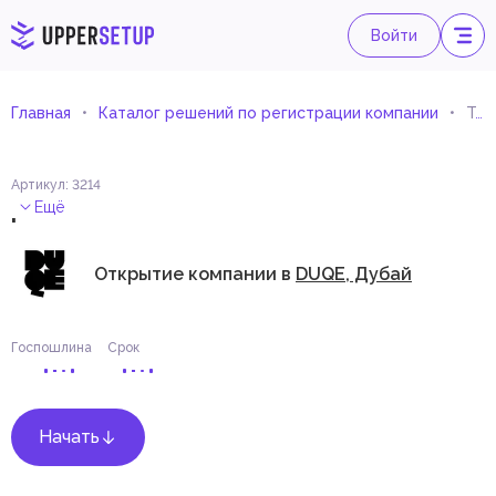
Войти
Главная
Каталог решений по регистрации компании
Торговля насосами, двигателями, клапанами и запчастями
Артикул
:
3214
.
Ещё
Открытие компании в
DUQE, Дубай
Госпошлина
Срок
Начать