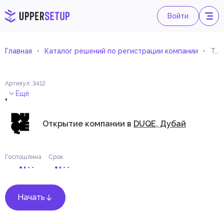
Войти
Главная
Каталог решений по регистрации компании
Торговля новыми автотранспортными средствами
Артикул
:
3412
.
Ещё
Открытие компании в
DUQE, Дубай
Госпошлина
Срок
Начать