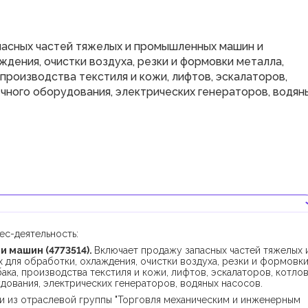
пасных частей тяжелых и промышленных машин и
ждения, очистки воздуха, резки и формовки металла,
 производства текстиля и кожи, лифтов, эскалаторов,
ечного оборудования, электрических генераторов, водян
ес-деятельность:
и машин (4773514).
Включает продажу запасных частей тяжелых 
для обработки, охлаждения, очистки воздуха, резки и формовк
ака, производства текстиля и кожи, лифтов, эскалаторов, котлов
дования, электрических генераторов, водяных насосов.
и из отраслевой группы "Торговля механическим и инженерным