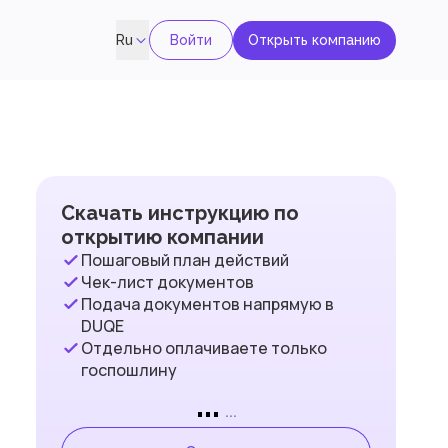
Войти
Открыть компанию
Ru
Скачать инструкцию по
открытию компании
Пошаговый план действий
Чек-лист документов
Подача документов напрямую в
DUQE
Отдельно оплачиваете только
госпошлину
...
...