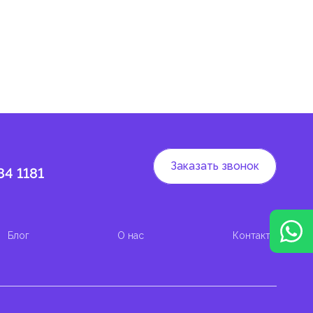
Заказать звонок
84 1181
Блог
О нас
Контакты