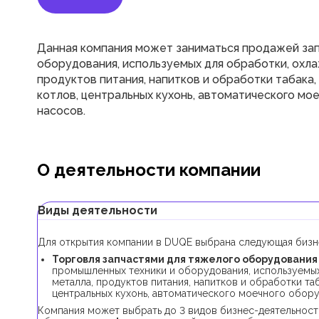
Данная компания может заниматься продажей за
оборудования, используемых для обработки, охла
продуктов питания, напитков и обработки табака,
котлов, центральных кухонь, автоматического мо
насосов.
О деятельности компании
Виды деятельности
Для открытия компании в DUQE выбрана следующая бизн
Торговля запчастями для тяжелого оборудования 
промышленных техники и оборудования, используемых 
металла, продуктов питания, напитков и обработки таб
центральных кухонь, автоматического моечного обору
Компания может выбрать до 3 видов бизнес-деятельност