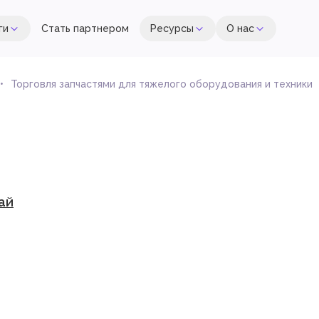
ги
Стать партнером
Ресурсы
О нас
Торговля запчастями для тяжелого оборудования и техники
ай