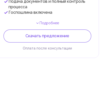
Подача документов и полный контроль
.
процесса
Госпошлина включена
Подробнее
Скачать предложение
Оплата после консультации
 и