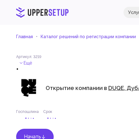
Услу
Главная
Каталог решений по регистрации компании
Артикул
:
3219
.
Ещё
Открытие компании в
DUQE, Дуб
Госпошлина
Срок
Начать