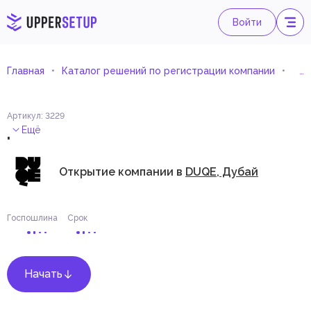
Войти
Главная
Каталог решений по регистрации компании
Мед
Артикул
:
3229
.
Ещё
Открытие компании в
DUQE, Дубай
Госпошлина
Срок
Начать