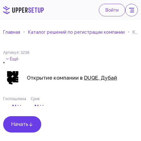
Войти
Главная
Каталог решений по регистрации компании
Консультант по экологичным зданиям
Артикул
:
3238
.
Ещё
Открытие компании в
DUQE, Дубай
Госпошлина
Срок
Начать