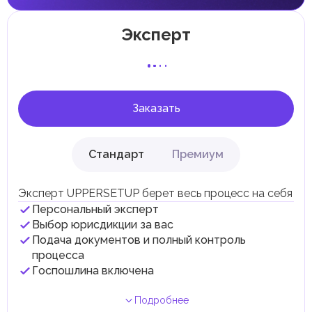
Местные налоги и сборы
Отдельные эмираты могут устанавливать
Эксперт
специфические местные налоги и сборы в
соответствии с их экономическими и социальными
потребностями. Эти налоги и сборы направлены на
поддержку общественных услуг и реализацию
инфраструктурных проектов.
Заказать
Стандарт
Премиум
Эксперт UPPERSETUP берет весь процесс на себя
Персональный эксперт
Выбор юрисдикции за вас
Подача документов и полный контроль
процесса
Госпошлина включена
Подробнее