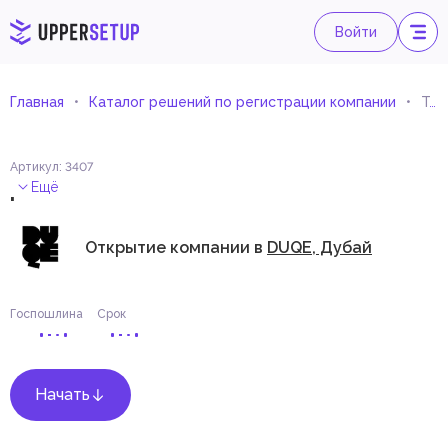
Войти
Главная
Каталог решений по регистрации компании
Торговля изделиями из стекловолокна
Артикул
:
3407
.
Ещё
Открытие компании в
DUQE, Дубай
Госпошлина
Срок
Начать