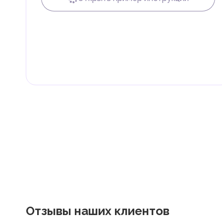
Налог на доходы физических лиц (НДФЛ)
В ОАЭ доходы физических лиц не облагаются нало
Граждане и резиденты ОАЭ освобождены от уплаты 
дивиденды, наследство, дарение, роскошь и прирос
Местные налоги и сборы
Отдельные эмираты могут устанавливать специфиче
экономическими и социальными потребностями. Эт
реализацию инфраструктурных проектов.
Отзывы наших клиентов