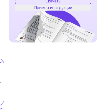
Скачать
Пример инструкции
,
е