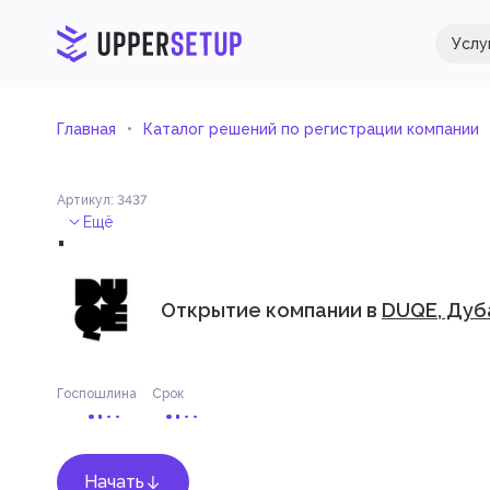
Услу
Главная
Каталог решений по регистрации компании
Артикул
:
3437
.
Ещё
Открытие компании в
DUQE, Дуб
Госпошлина
Срок
Начать