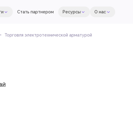
ги
Стать партнером
Ресурсы
О нас
Торговля электротехнической арматурой
ай