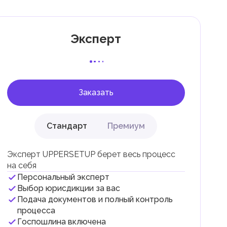
Эксперт
 с
Заказать
Стандарт
Премиум
Эксперт UPPERSETUP берет весь процесс
на себя
Персональный эксперт
и
Выбор юрисдикции за вас
Подача документов и полный контроль
.
процесса
Госпошлина включена