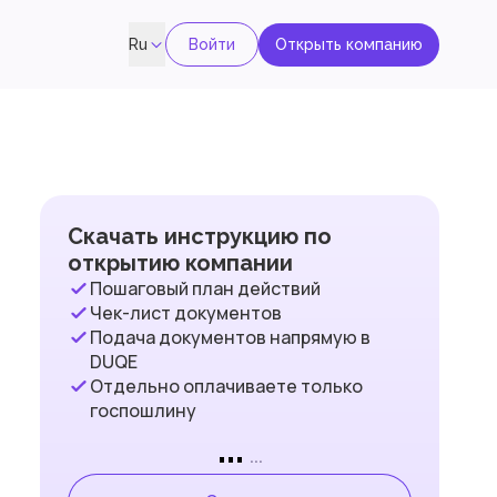
Войти
Открыть компанию
Ru
Скачать инструкцию по
открытию компании
Пошаговый план действий
Чек-лист документов
Подача документов напрямую в
DUQE
Отдельно оплачиваете только
госпошлину
...
...