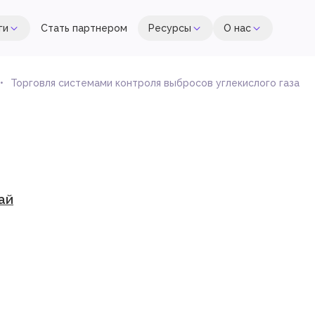
ги
Стать партнером
Ресурсы
О нас
Торговля системами контроля выбросов углекислого газа
ай