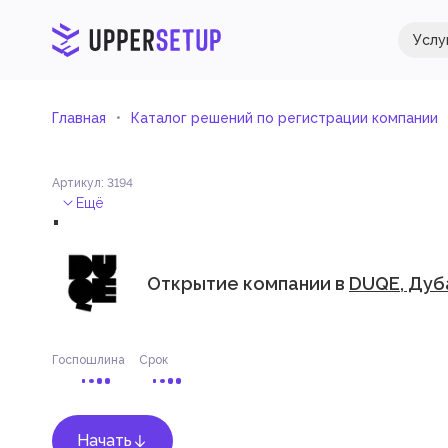
Услу
Главная
Каталог решений по регистрации компании
Артикул
:
3194
.
Ещё
Открытие компании в
DUQE, Дуб
Госпошлина
Срок
Начать