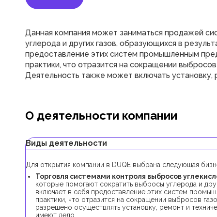
Данная компания может заниматься продажей сис
углерода и других газов, образующихся в результ
предоставление этих систем промышленным пред
практики, что отразится на сокращении выбросов
Деятельность также может включать установку, 
О деятельности компании
Виды деятельности
Для открытия компании в DUQE выбрана следующая бизн
Торговля системами контроля выбросов углекислог
которые помогают сократить выбросы углерода и друг
включает в себя предоставление этих систем промыш
практики, что отразится на сокращении выбросов газ
разрешено осуществлять установку, ремонт и технич
имеют дело.