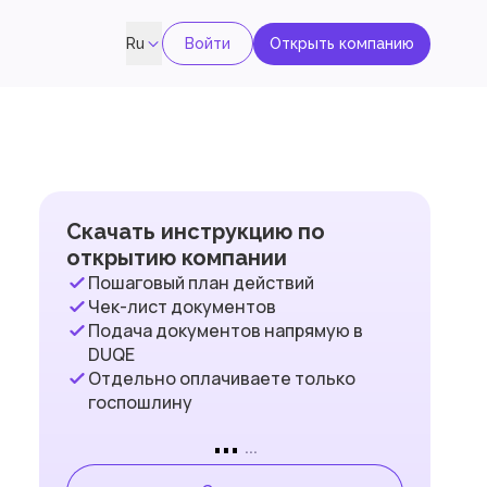
Войти
Открыть компанию
Ru
Скачать инструкцию по
открытию компании
Пошаговый план действий
Чек-лист документов
Подача документов напрямую в
DUQE
Отдельно оплачиваете только
госпошлину
...
...