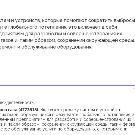
тем и устройств, которые помогают сократить выбросы
ате глобального потепления, это включает в себя
приятиям для разработки и совершенствования их
 газов и, таким образом, сохранении окружающей среды.
ремонт и обслуживание оборудования.
ес-деятельность:
о газа (4773618).
Включает продажу систем и устройств,
их газов, образующихся в результате глобального потепления, 
ленным предприятиям для разработки и совершенствования их
ов и, таким образом, сохранении окружающей среды, таким фирм
еское обслуживание услуги по оборудованию, с которым они