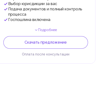
и
Выбор юрисдикции за вас
Подача документов и полный контроль
.
процесса
Госпошлина включена
Подробнее
Скачать предложение
Оплата после консультации
 и