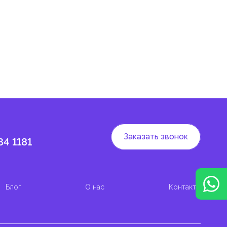
Заказать звонок
84 1181
Блог
О нас
Контакты