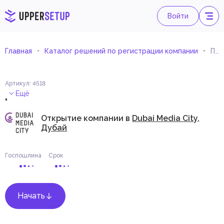
Войти
Главная
Каталог решений по регистрации компании
Продюсер
Артикул
:
4518
.
Ещё
Открытие компании в
Dubai Media City,
Дубай
Госпошлина
Срок
Начать