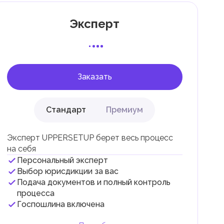
Эксперт
 с
Заказать
Стандарт
Премиум
Эксперт UPPERSETUP берет весь процесс
на себя
Персональный эксперт
Выбор юрисдикции за вас
Подача документов и полный контроль
и
процесса
Госпошлина включена
.