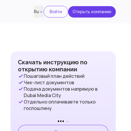
Войти
Открыть компанию
Ru
Скачать инструкцию по
открытию компании
Пошаговый план действий
Чек-лист документов
Подача документов напрямую в
Dubai Media City
Отдельно оплачиваете только
госпошлину
...
...