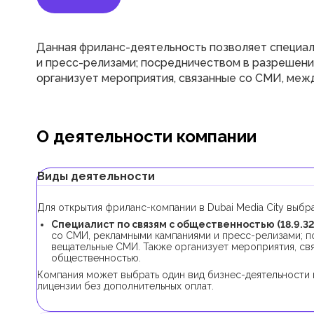
Данная фриланс-деятельность позволяет специал
и пресс-релизами; посредничеством в разрешени
организует мероприятия, связанные со СМИ, меж
О деятельности компании
Виды деятельности
Для открытия фриланс-компании в Dubai Media City выбр
Специалист по связям с общественностью (18.9.32
со СМИ, рекламными кампаниями и пресс-релизами; п
вещательные СМИ. Также организует мероприятия, св
общественностью.
Компания может выбрать один вид бизнес-деятельности и
лицензии без дополнительных оплат.