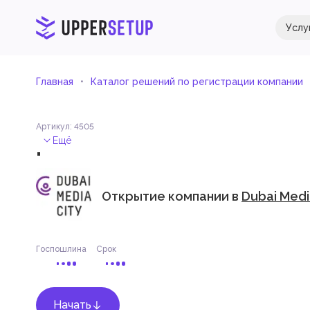
Услу
Главная
Каталог решений по регистрации компании
Артикул
:
4505
.
Ещё
Открытие компании в
Dubai Medi
Госпошлина
Срок
Начать