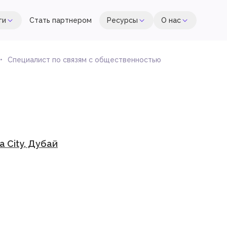
ги
Стать партнером
Ресурсы
О нас
Специалист по связям с общественностью
a City, Дубай