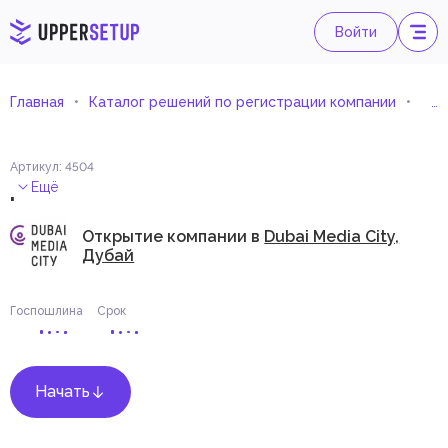
Войти
Главная
Каталог решений по регистрации компании
Мед
Артикул
:
4504
.
Ещё
Открытие компании в
Dubai Media City,
Дубай
Госпошлина
Срок
Начать