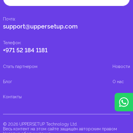
Почта
:
support@uppersetup.com
Телефон
:
+971 52 184 1181
Стать партнером
Новости
Блог
О нас
Контакты
© 2026 UPPERSETUP Technology Ltd.
Весь контент на этом сайте защищён авторским правом