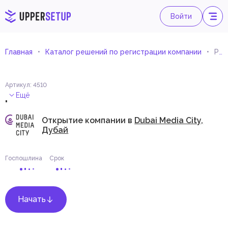
Войти
Главная
Каталог решений по регистрации компании
Редактор: Аудио/Видео
Артикул
:
4510
.
Ещё
Открытие компании в
Dubai Media City,
Дубай
Госпошлина
Срок
Начать