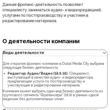
Данная фриланс-деятельность позволяет
специалисту заниматься аудио- и видеоредакцией,
услугами по постпроизводству и участием в
редактировании материала.
О деятельности компании
Виды деятельности
Для открытия фриланс-компании в Dubai Media City выбрана
следующая бизнес-деятельность:
Редактор: Аудио/Видео (18.9.16).
Специалист,
выступающий в качестве аудио- и видеоредактора,
предлагающее услуги по постпроизводству и
участвующее в редактировании материала.
Компания может выбрать один вид бизнес-деятельности из
группового сегмента "Фрилансеры" (18.9) в рамках одной
лицензии без дополнительных оплат.