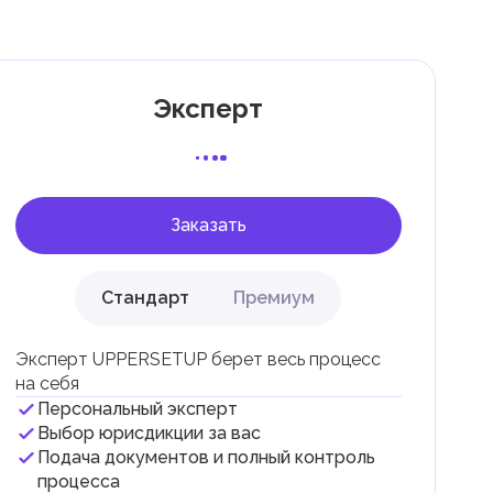
Эксперт
 с
Заказать
Стандарт
Премиум
Эксперт UPPERSETUP берет весь процесс
на себя
Персональный эксперт
и
Выбор юрисдикции за вас
Подача документов и полный контроль
.
процесса