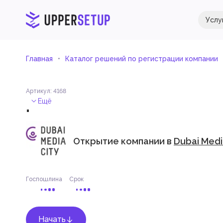
Услу
Главная
Каталог решений по регистрации компании
Артикул
:
4168
.
Ещё
Открытие компании в
Dubai Medi
Госпошлина
Срок
Начать