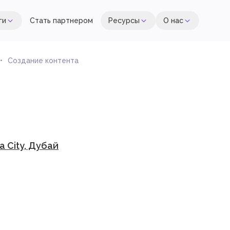
ги
Стать партнером
Ресурсы
О нас
Создание контента
a City, Дубай