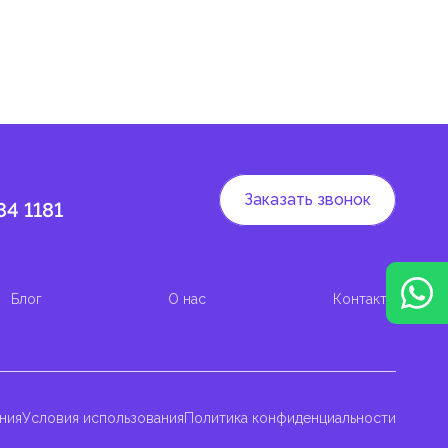
Заказать звонок
84 1181
Блог
О нас
Контакты
ния
Условия использования
Политика конфиденциальности