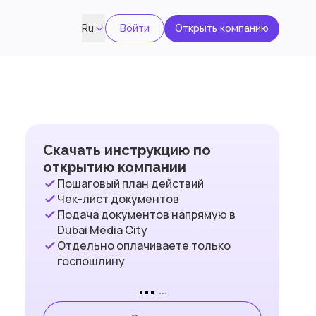
Войти
Открыть компанию
Ru
Скачать инструкцию по
открытию компании
Пошаговый план действий
Чек-лист документов
Подача документов напрямую в
Dubai Media City
Отдельно оплачиваете только
госпошлину
...
...