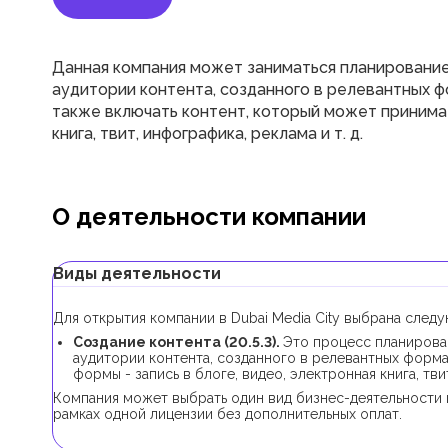
Данная компания может заниматься планирование
аудитории контента, созданного в релевантных 
также включать контент, который может принимат
книга, твит, инфографика, реклама и т. д.
О деятельности компании
Виды деятельности
Для открытия компании в Dubai Media City выбрана след
Создание контента (20.5.3).
Это процесс планирова
аудитории контента, созданного в релевантных форма
формы - запись в блоге, видео, электронная книга, твит
Компания может выбрать один вид бизнес-деятельности и
рамках одной лицензии без дополнительных оплат.