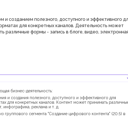
м и созданием полезного, доступного и эффективного д
форматах для конкретных каналов. Деятельность может
ь различные формы - запись в блоге, видео, электронна
ующая бизнес-деятельность:
ния и создания полезного, доступного и эффективного для
тах для конкретных каналов. Контент может принимать различны
, инфографика, реклама и т. д.
з группового сегмента "Создание цифрового контента" (20.5) в