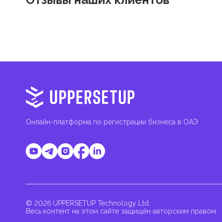
Онлайн-платформа по регистрации бизнеса в ОАЭ
© 2026 UPPERSETUP Technology Ltd.
Весь контент на этом сайте защищён авторским правом