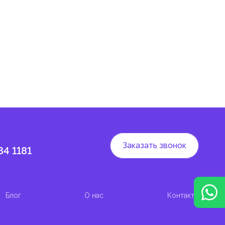
 и
Заказать звонок
84 1181
Блог
О нас
Контакты