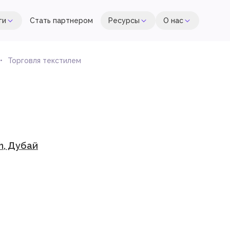
ги
Стать партнером
Ресурсы
О нас
Торговля текстилем
h, Дубай