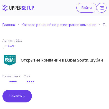
Войти
Главная
Каталог решений по регистрации компании
Торговля сырьем
Артикул
:
2611
.
Ещё
Открытие компании в
Dubai South, Дубай
Госпошлина
Срок
Начать