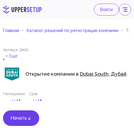
Войти
Главная
Каталог решений по регистрации компании
Торговля металлами и металлическими рудами
Артикул
:
2600
.
Ещё
Открытие компании в
Dubai South, Дубай
Госпошлина
Срок
Начать