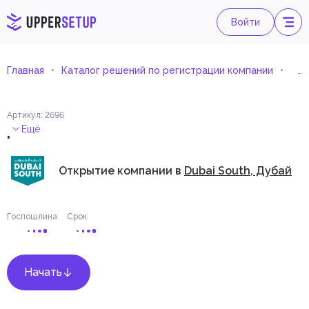
Войти
Главная
Каталог решений по регистрации компании
Диз
Артикул
:
2696
.
Ещё
Открытие компании в
Dubai South, Дубай
Госпошлина
Срок
Начать