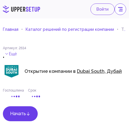
Войти
Главная
Каталог решений по регистрации компании
Торговля замороженной рыбой и морепродуктами
Артикул
:
2614
.
Ещё
Открытие компании в
Dubai South, Дубай
Госпошлина
Срок
Начать