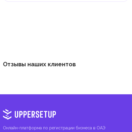
потребностями. Эти налоги и сборы направлены на
поддержку общественных услуг и реализацию
инфраструктурных проектов.
Отзывы наших клиентов
Онлайн-платформа по регистрации бизнеса в ОАЭ