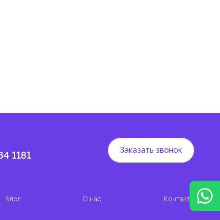
 и
Заказать звонок
84 1181
Блог
О нас
Контакты