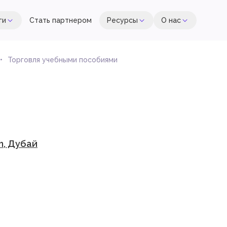
ги
Стать партнером
Ресурсы
О нас
Торговля учебными пособиями
h, Дубай