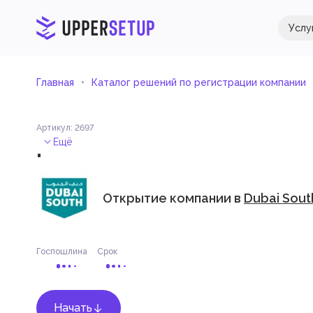
Услу
Главная
Каталог решений по регистрации компании
Артикул
:
2697
.
Ещё
Открытие компании в
Dubai Sout
Госпошлина
Срок
Начать