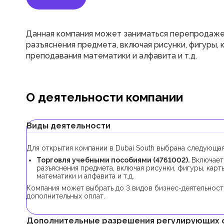
Данная компания может заниматься перепродажей
разъяснения предмета, включая рисунки, фигуры, 
преподавания математики и алфавита и т.д.
О деятельности компании
Виды деятельности
Для открытия компании в Dubai South выбрана следующая
Торговля учебными пособиями (4761002).
Включает
разъяснения предмета, включая рисунки, фигуры, кар
математики и алфавита и т.д.
Компания может выбрать до 3 видов бизнес-деятельност
дополнительных оплат.
Дополнительные разрешения регулирующих 