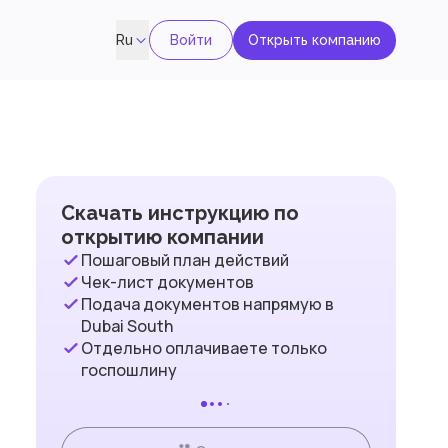
Войти
Открыть компанию
Ru
Скачать инструкцию по
открытию компании
Пошаговый план действий
Чек-лист документов
Подача документов напрямую в
Dubai South
Отдельно оплачиваете только
госпошлину