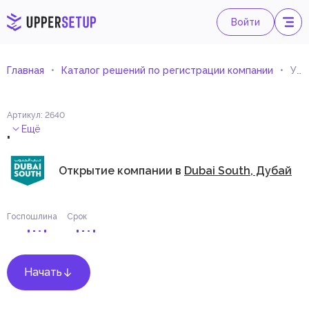
Войти
Главная
Каталог решений по регистрации компании
Услуги по дизайну
Артикул
:
2640
.
Ещё
Открытие компании в
Dubai South, Дубай
Госпошлина
Срок
Начать