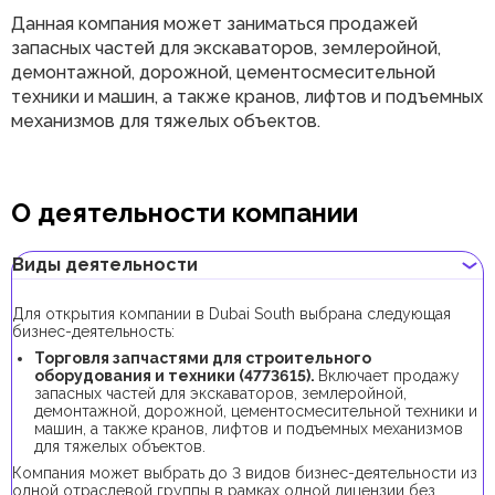
Данная компания может заниматься продажей
запасных частей для экскаваторов, землеройной,
демонтажной, дорожной, цементосмесительной
техники и машин, а также кранов, лифтов и подъемных
механизмов для тяжелых объектов.
О деятельности компании
Виды деятельности
Для открытия компании в Dubai South выбрана следующая
бизнес-деятельность:
Торговля запчастями для строительного
оборудования и техники (4773615).
Включает продажу
запасных частей для экскаваторов, землеройной,
демонтажной, дорожной, цементосмесительной техники и
машин, а также кранов, лифтов и подъемных механизмов
для тяжелых объектов.
Компания может выбрать до 3 видов бизнес-деятельности из
одной отраслевой группы в рамках одной лицензии без