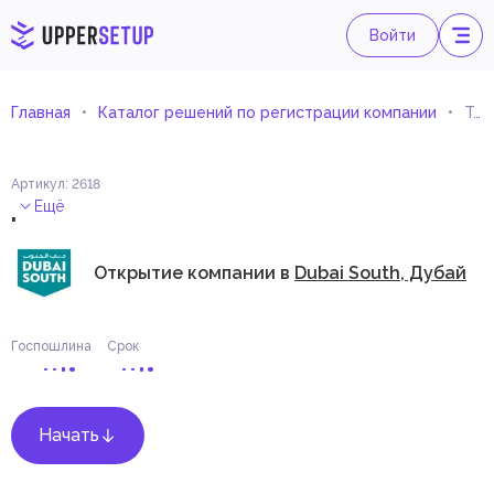
Войти
Главная
Каталог решений по регистрации компании
Торговля запчастями для строительного оборудования и техники
Артикул
:
2618
.
Ещё
Открытие компании в
Dubai South, Дубай
Госпошлина
Срок
Начать