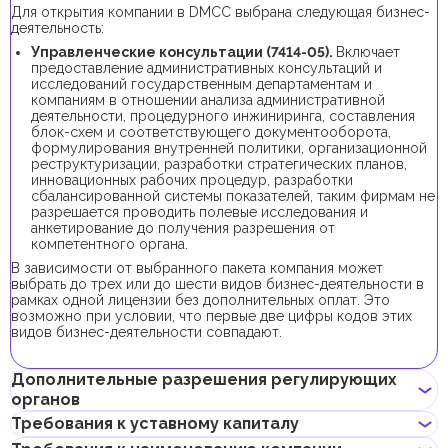
Для открытия компании в DMCC выбрана следующая бизнес-
деятельность:
Управленческие консультации (
7414-05
).
Включает
предоставление административных консультаций и
исследований государственным департаментам и
компаниям в отношении анализа административной
деятельности, процедурного инжиниринга, составления
блок-схем и соответствующего документооборота,
формулирования внутренней политики, организационной
реструктуризации, разработки стратегических планов,
инновационных рабочих процедур, разработки
сбалансированной системы показателей, таким фирмам не
разрешается проводить полевые исследования и
анкетирование до получения разрешения от
компетентного органа.
В зависимости от выбранного пакета компания может
выбрать до трех или до шести видов бизнес-деятельности в
рамках одной лицензии без дополнительных оплат. Это
возможно при условии, что первые две цифры кодов этих
видов бизнес-деятельности совпадают.
Дополнительные разрешения регулирующих
органов
Требования к уставному капиталу
Для регистрации компании с данным видом бизнес-