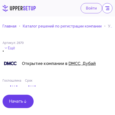
Войти
Главная
Каталог решений по регистрации компании
Управленческие консультации
Артикул
:
2879
.
Ещё
Открытие компании в
DMCC, Дубай
Госпошлина
Срок
Начать