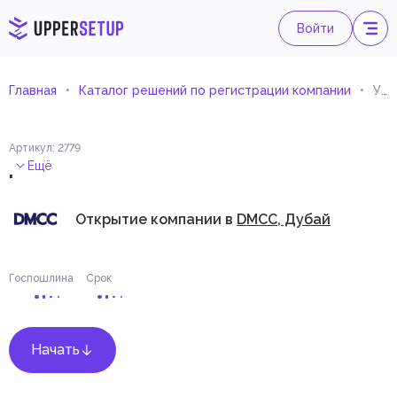
Войти
Главная
Каталог решений по регистрации компании
Услуги по вводу данных
Артикул
:
2779
.
Ещё
Открытие компании в
DMCC, Дубай
Госпошлина
Срок
Начать