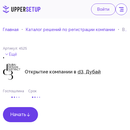
Войти
Главная
Каталог решений по регистрации компании
Визажист
Артикул
:
4525
.
Ещё
Открытие компании в
d3, Дубай
Госпошлина
Срок
Начать