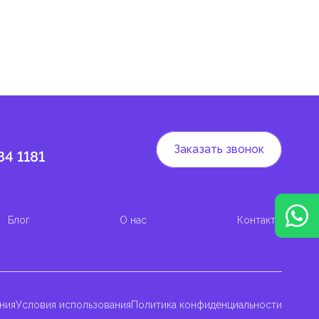
Заказать звонок
84 1181
Блог
О нас
Контакты
ния
Условия использования
Политика конфиденциальности