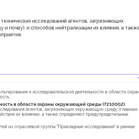
технических исследований агентов, загрязняющих
и почву), и способов нейтрализации их влияния, а такж
приятия.
ультирования и исследовательской деятельности в области охра
ость:
ость в области охраны окружающей среды (7210002).
сследования агентов, загрязняющих окружающую среду (главным
ействия их влиянию, а также определяют предупредительные
тей из отраслевой группы "Прикладные исследования" в рамках