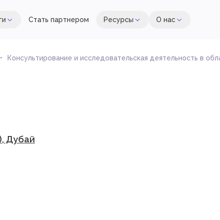
ги
Стать партнером
Ресурсы
О нас
Консультирование и исследовательская деятельность в об
), Дубай