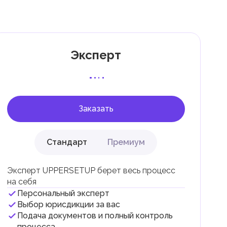
Эксперт
 с
Заказать
Стандарт
Премиум
Эксперт UPPERSETUP берет весь процесс
на себя
Персональный эксперт
и
Выбор юрисдикции за вас
Подача документов и полный контроль
.
процесса