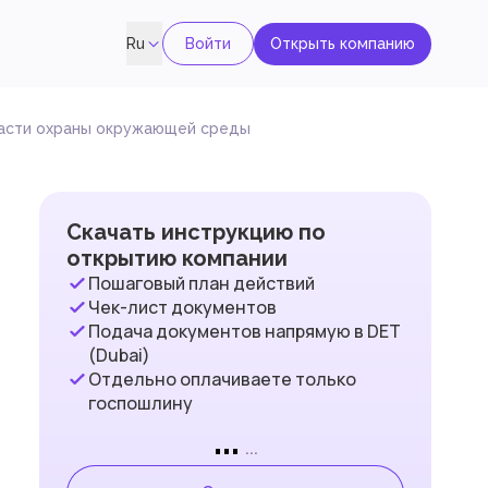
Войти
Открыть компанию
Ru
ласти охраны окружающей среды
Скачать инструкцию по
открытию компании
Пошаговый план действий
Чек-лист документов
Подача документов напрямую в DET
(Dubai)
Отдельно оплачиваете только
госпошлину
...
...