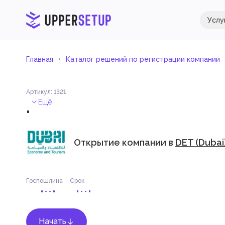
Услу
Главная
Каталог решений по регистрации компании
Артикул
:
1321
.
Ещё
Открытие компании в
DET (Dubai
Госпошлина
Срок
Начать