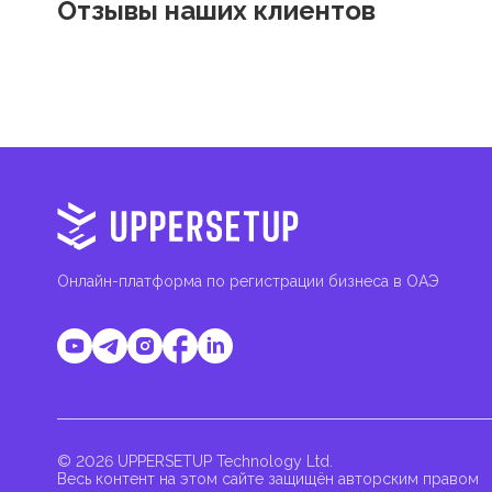
Отзывы наших клиентов
Онлайн-платформа по регистрации бизнеса в ОАЭ
© 2026 UPPERSETUP Technology Ltd.
Весь контент на этом сайте защищён авторским правом