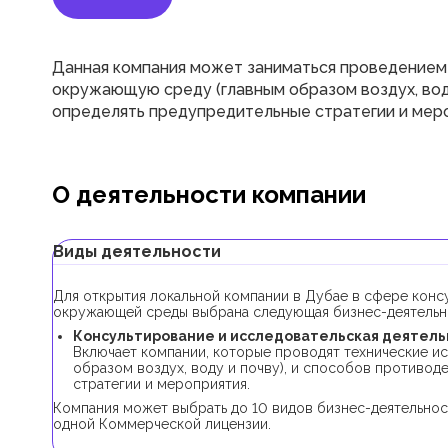
Данная компания может заниматься проведением 
окружающую среду (главным образом воздух, воду 
определять предупредительные стратегии и меро
О деятельности компании
Виды деятельности
Для открытия локальной компании в Дубае в сфере конс
окружающей среды выбрана следующая бизнес-деятельн
Консультирование и исследовательская деятельн
Включает компании, которые проводят технические и
образом воздух, воду и почву), и способов противод
стратегии и мероприятия.
Компания может выбрать до 10 видов бизнес-деятельнос
одной Коммерческой лицензии.