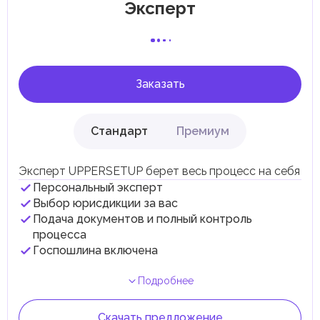
Эксперт
специфические местные налоги и сборы в
соответствии с их экономическими и социальными
потребностями. Эти налоги и сборы направлены на
поддержку общественных услуг и реализацию
инфраструктурных проектов.
Заказать
Стандарт
Премиум
Эксперт UPPERSETUP берет весь процесс на себя
Персональный эксперт
Выбор юрисдикции за вас
Подача документов и полный контроль
процесса
Госпошлина включена
Подробнее
Скачать предложение