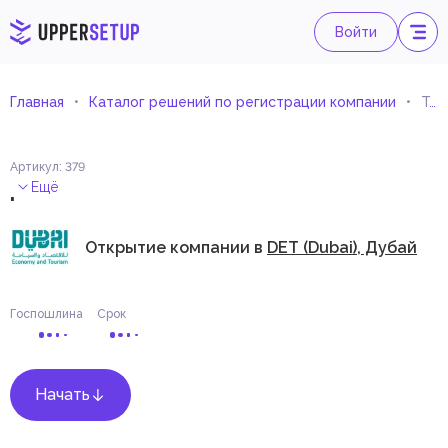
Войти
Главная
Каталог решений по регистрации компании
Торговля кухонными плитами
Артикул
:
379
.
Ещё
Открытие компании в
DET (Dubai), Дубай
Госпошлина
Срок
Начать