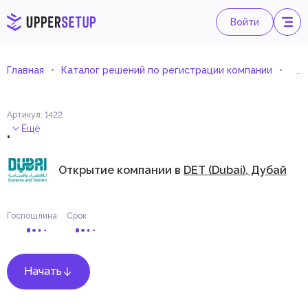
Войти
Главная
Каталог решений по регистрации компании
Орг
Артикул
:
1422
.
Ещё
Открытие компании в
DET (Dubai), Дубай
Госпошлина
Срок
Начать